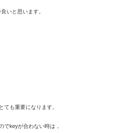
番良いと思います。
がとても重要になります。
のでkeyが合わない時は，