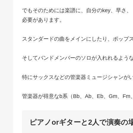
でもそのためには楽譜に、自分のkey、早さ
必要があります。
スタンダードの曲をメインにしたり、ポップ
そしてバンドメンバーのソロが入れれるよう
特にサックスなどの管楽器ミュージシャンが
管楽器が得意なb系（Bb、Ab、Eb、Gm、F
ピアノorギターと2人で演奏の