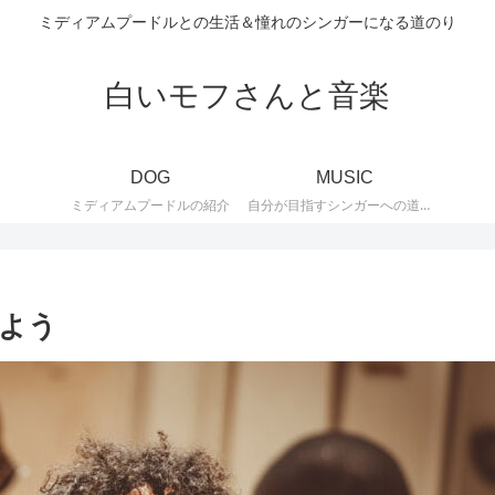
ミディアムプードルとの生活＆憧れのシンガーになる道のり
白いモフさんと音楽
DOG
MUSIC
ミディアムプードルの紹介
自分が目指すシンガーへの道のりの紹介。大好きなJAZZ、歌謡曲の紹介。
よう