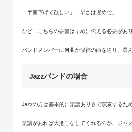
「半音下げて欲しい」「早さは遅めで」
など，こちらの要望は早めに伝える必要があ
バンドメンバーに何曲か候補の曲を送り、選
Jazzバンドの場合
Jazzの方は基本的に楽譜ありきで演奏する
楽譜があれば大抵こなしてくれるのが、ジャ