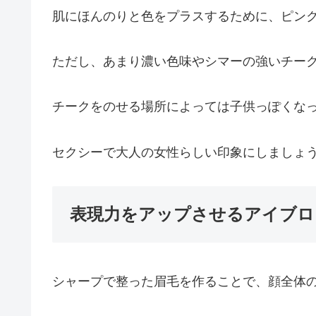
肌にほんのりと色をプラスするために、ピン
ただし、あまり濃い色味やシマーの強いチー
チークをのせる場所によっては子供っぽくな
セクシーで大人の女性らしい印象にしましょ
表現力をアップさせるアイブロ
シャープで整った眉毛を作ることで、顔全体