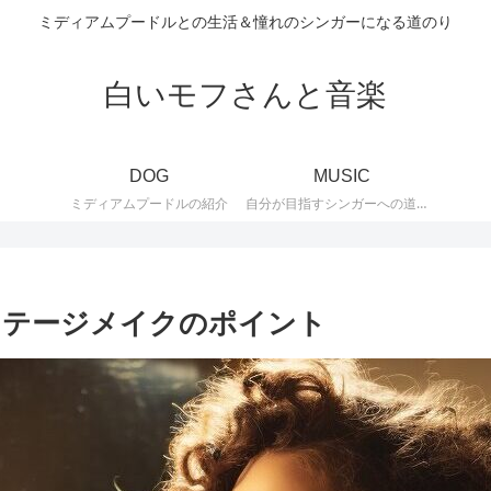
ミディアムプードルとの生活＆憧れのシンガーになる道のり
白いモフさんと音楽
DOG
MUSIC
ミディアムプードルの紹介
自分が目指すシンガーへの道のりの紹介。大好きなJAZZ、歌謡曲の紹介。
ステージメイクのポイント