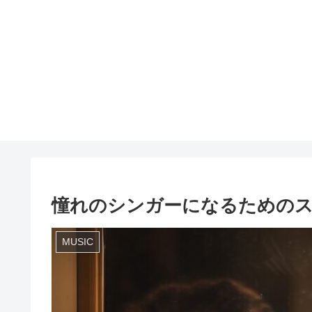
憧れのシンガーになるための
MUSIC