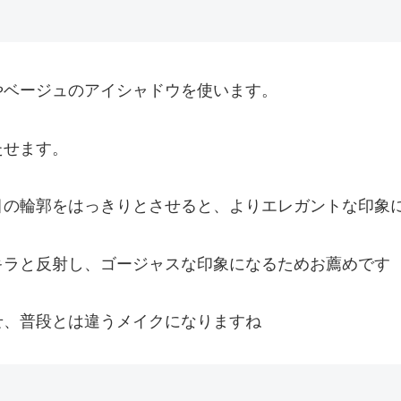
やベージュのアイシャドウを使います。
たせます。
目の輪郭をはっきりとさせると、よりエレガントな印象
キラと反射し、ゴージャスな印象になるためお薦めです
せ、普段とは違うメイクになりますね