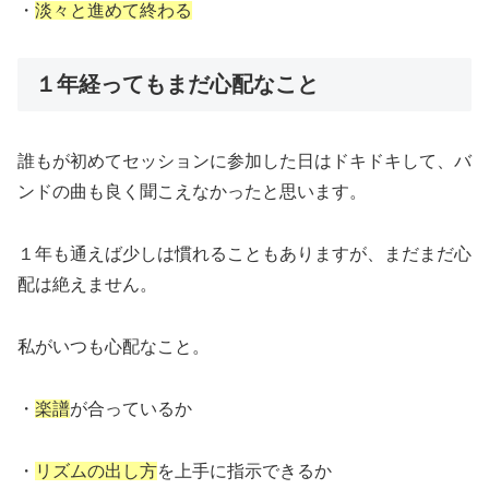
・
淡々
と
進めて終わる
１年経ってもまだ心配なこと
誰もが初めてセッションに参加した日はドキドキして、バ
ンドの曲も良く聞こえなかったと思います。
１年も通えば少しは慣れることもありますが、まだまだ心
配は絶えません。
私がいつも心配なこと。
・
楽譜
が合っているか
・
リズムの出し方
を上手に指示できるか