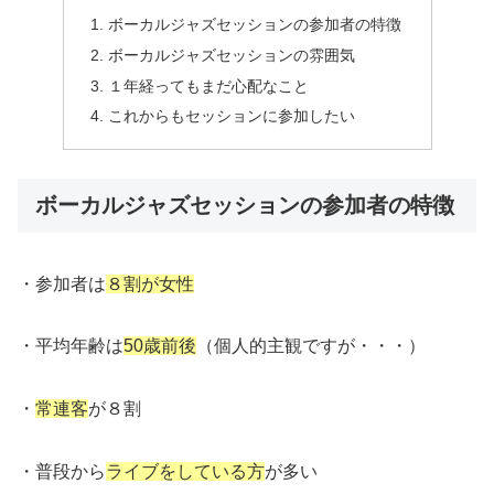
ボーカルジャズセッションの参加者の特徴
ボーカルジャズセッションの雰囲気
１年経ってもまだ心配なこと
これからもセッションに参加したい
ボーカルジャズセッションの参加者の特徴
・参加者は
８割が女性
・平均年齢は
50歳前後
（個人的主観ですが・・・）
・
常連客
が８割
・普段から
ライブをしている方
が多い