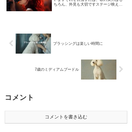
ちろん、外見も大切ですステージ映えす
る髪型いつも落ち着く髪型ってあります
よねでも、それってステージではどう見
えるでしょう？①ドレスに合わせる露出
が多いドレスはなるべく髪...
ブラッシングは楽しい時間に
7歳のミディアムプードル
コメント
コメントを書き込む