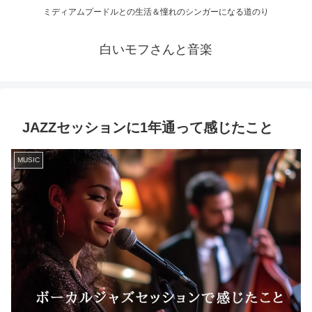
ミディアムプードルとの生活＆憧れのシンガーになる道のり
白いモフさんと音楽
JAZZセッションに1年通って感じたこと
MUSIC