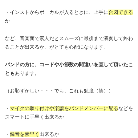
・インストからボーカルが入るときに、上手に
合図できる
か
など、音楽面で素人だとスムーズに最後まで演奏して終わ
ることが出来るか。がとても心配になります。
バンドの方に、コードや小節数の間違いを直して頂いたこ
とも
あります。
（お恥ずかしい・・・でも、これも勉強（笑））
・
マイクの取り付けや楽譜をバンドメンバーに配る
などを
スマートに手早く出来るか
・
録音を素早く
出来るか