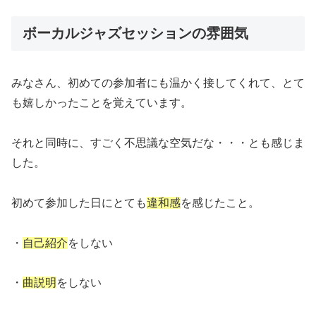
ボーカルジャズセッションの雰囲気
みなさん、初めての参加者にも温かく接してくれて、とて
も嬉しかったことを覚えています。
それと同時に、すごく不思議な空気だな・・・とも感じま
した。
初めて参加した日にとても
違和感
を感じたこと。
・
自己紹介
をしない
・
曲説明
をしない